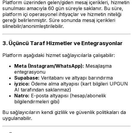
Platform üzerinden gelen/giden mesaj içerikleri, hizmetin
sunulması amacıyla 60 gün süreyle saklanır. Bu süre,
platform içi operasyonel ihtiyaçlar ve hizmetin niteliği
gereği belirlenmiştir. Süre sonunda mesaj içerikleri
silinebilir/anonimleştirilebilir.
3. Üçüncü Taraf Hizmetler ve Entegrasyonlar
Platform aşağıdaki hizmet sağlayıcılarla çalışabilir:
Meta (Instagram/WhatsApp):
Mesajlaşma
entegrasyonu
Supabase:
Veritabanı ve altyapı barındırma
iyzico:
Ödeme alma altyapısı (kart bilgileri UPGUN
AI tarafından saklanmaz)
Natro:
E-posta altyapısı (hesap/abonelik
bilgilendirmeleri gibi)
Bu sağlayıcıların kendi gizlilik ve güvenlik politikaları da
uygulanabilir.