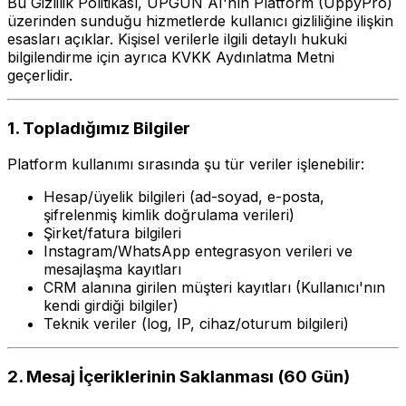
Bu Gizlilik Politikası, UPGUN AI'nın Platform (UppyPro)
üzerinden sunduğu hizmetlerde kullanıcı gizliliğine ilişkin
esasları açıklar. Kişisel verilerle ilgili detaylı hukuki
bilgilendirme için ayrıca KVKK Aydınlatma Metni
geçerlidir.
1. Topladığımız Bilgiler
Platform kullanımı sırasında şu tür veriler işlenebilir:
Hesap/üyelik bilgileri (ad-soyad, e-posta,
şifrelenmiş kimlik doğrulama verileri)
Şirket/fatura bilgileri
Instagram/WhatsApp entegrasyon verileri ve
mesajlaşma kayıtları
CRM alanına girilen müşteri kayıtları (Kullanıcı'nın
kendi girdiği bilgiler)
Teknik veriler (log, IP, cihaz/oturum bilgileri)
2. Mesaj İçeriklerinin Saklanması (60 Gün)