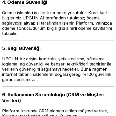
4. Ödeme Güvenliği
Ödeme işlemleri iyzico üzerinden yürütülür. Kredi kartı
bilgileriniz UPGUN AI tarafından tutulmaz; ödeme
sağlayıcısı altyapısı tarafından işlenir. Platform, yalnızca
ödeme sonucu/durum bilgisi gibi sınırlı ödeme kayıtlarını
tutabilir.
5. Bilgi Güvenliği
UPGUN AI; erişim kontrolü, yetkilendirme, şifreleme,
loglama, ağ güvenliği ve benzeri teknik/idarî tedbirler ile
verilerin güvenliğini sağlamayı hedefler. Buna rağmen
internet tabanlı sistemlerin doğası gereği %100 güvenlik
garanti edilemez.
6. Kullanıcının Sorumluluğu (CRM ve Müşteri
Verileri)
Platform üzerinde CRM alanına girilen müşteri verileri,