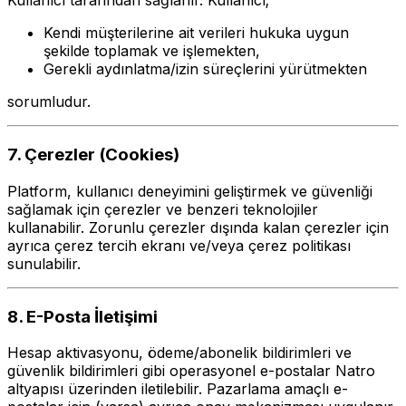
Kullanıcı tarafından sağlanır. Kullanıcı;
Kendi müşterilerine ait verileri hukuka uygun
şekilde toplamak ve işlemekten,
Gerekli aydınlatma/izin süreçlerini yürütmekten
sorumludur.
7. Çerezler (Cookies)
Platform, kullanıcı deneyimini geliştirmek ve güvenliği
sağlamak için çerezler ve benzeri teknolojiler
kullanabilir. Zorunlu çerezler dışında kalan çerezler için
ayrıca çerez tercih ekranı ve/veya çerez politikası
sunulabilir.
8. E-Posta İletişimi
Hesap aktivasyonu, ödeme/abonelik bildirimleri ve
güvenlik bildirimleri gibi operasyonel e-postalar Natro
altyapısı üzerinden iletilebilir. Pazarlama amaçlı e-