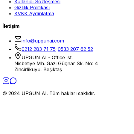
Kullanıcı Sözleşmesi
Gizlilik Politikası
KVKK Aydınlatma
İletişim
info@upgunai.com
0212 283 71 75
-
0533 207 62 52
UPGUN AI - Office İst.
Nisbetiye Mh. Gazi Güçnar Sk. No: 4
Zincirlikuyu, Beşiktaş
© 2024 UPGUN AI. Tüm hakları saklıdır.